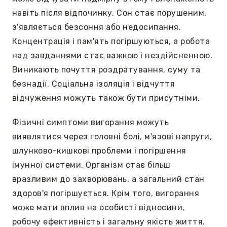
навіть після відпочинку. Сон стає порушеним,
з'являється безсоння або недосипання.
Концентрація і пам'ять погіршуються, а робота
над завданнями стає важкою і нездійсненною.
Виникають почуття роздратування, суму та
безнадії. Соціальна ізоляція і відчуття
відчуження можуть також бути присутніми.
Фізичні симптоми вигорання можуть
виявлятися через головні болі, м'язові напруги,
шлунково-кишкові проблеми і погіршення
імунної системи. Організм стає більш
вразливим до захворювань, а загальний стан
здоров'я погіршується. Крім того, вигорання
може мати вплив на особисті відносини,
робочу ефективність і загальну якість життя.