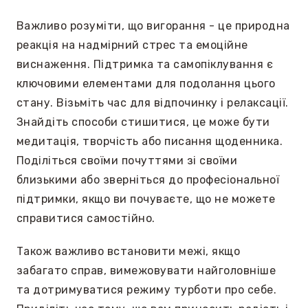
Важливо розуміти, що вигорання - це природна
реакція на надмірний стрес та емоційне
виснаження. Підтримка та самопіклування є
ключовими елементами для подолання цього
стану. Візьміть час для відпочинку і релаксації.
Знайдіть способи стишитися, це може бути
медитація, творчість або писання щоденника.
Поділіться своїми почуттями зі своїми
близькими або зверніться до професіональної
підтримки, якщо ви почуваєте, що не можете
справитися самостійно.
Також важливо встановити межі, якщо
забагато справ, вимежовувати найголовніше
та дотримуватися режиму турботи про себе.