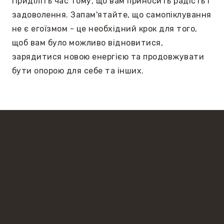
Приділіть час тому, що вам приносить радість і
задоволення. Запам'ятайте, що самопіклування
не є егоїзмом - це необхідний крок для того,
щоб вам було можливо відновитися,
зарядитися новою енергією та продовжувати
бути опорою для себе та інших.