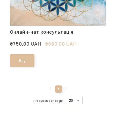
Онлайн-чат консультація
₴750,00 UAH
₴550,00 UAH
Buy
1
Products per page: