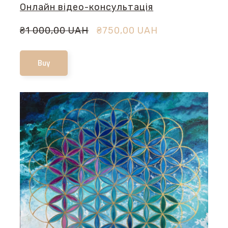
Онлайн відео-консультація
₴1 000,00 UAH
₴750,00 UAH
Buy